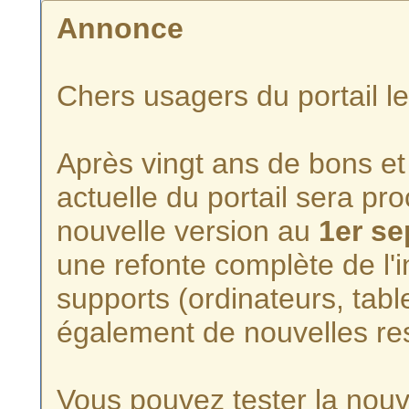
Annonce
Chers usagers du portail l
Après vingt ans de bons et 
actuelle du portail sera p
nouvelle version au
1er s
une refonte complète de l'i
supports (ordinateurs, tabl
également de nouvelles re
Vous pouvez tester la nouve