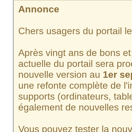
Annonce
Chers usagers du portail l
Après vingt ans de bons et 
actuelle du portail sera p
nouvelle version au
1er s
une refonte complète de l'i
supports (ordinateurs, tabl
également de nouvelles re
Vous pouvez tester la nouve