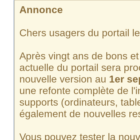
Annonce
Chers usagers du portail l
Après vingt ans de bons et 
actuelle du portail sera p
nouvelle version au
1er s
une refonte complète de l'i
supports (ordinateurs, tabl
également de nouvelles re
Vous pouvez tester la nouve