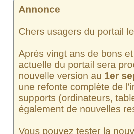
Annonce
Chers usagers du portail l
Après vingt ans de bons et 
actuelle du portail sera p
nouvelle version au
1er s
une refonte complète de l'i
supports (ordinateurs, tabl
également de nouvelles re
Vous pouvez tester la nouve