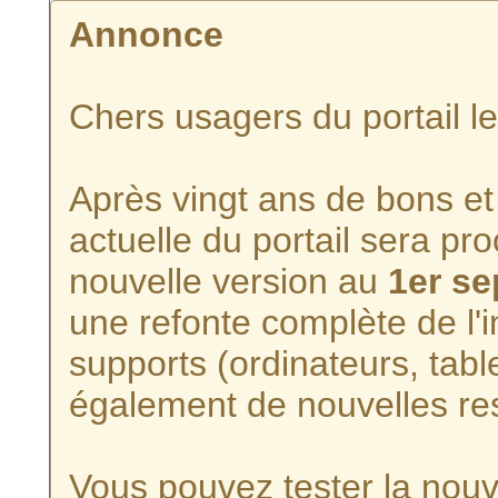
Annonce
Chers usagers du portail l
Après vingt ans de bons et 
actuelle du portail sera p
nouvelle version au
1er s
une refonte complète de l'i
supports (ordinateurs, tabl
également de nouvelles re
Vous pouvez tester la nouve