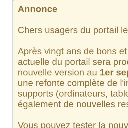
Annonce
Chers usagers du portail l
Après vingt ans de bons et 
actuelle du portail sera p
nouvelle version au
1er s
une refonte complète de l'i
supports (ordinateurs, tabl
également de nouvelles re
Vous pouvez tester la nouve