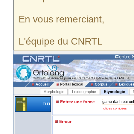
En vous remerciant,
L'équipe du CNRTL
Accueil
Portail lexical
Corpus
Lexique
Morphologie
Lexicographie
Etymologie
Entrez une forme
TLFi
notices corrigées
Erreur