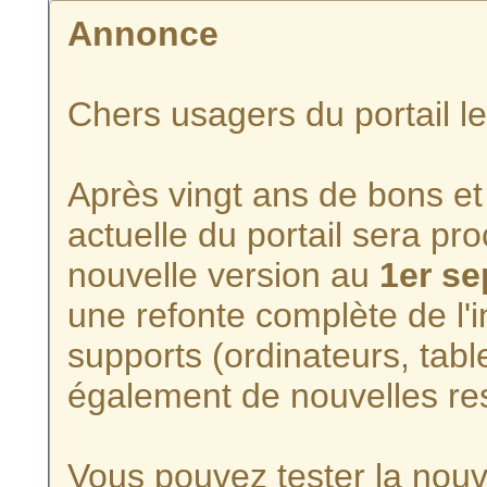
Annonce
Chers usagers du portail l
Après vingt ans de bons et 
actuelle du portail sera p
nouvelle version au
1er s
une refonte complète de l'i
supports (ordinateurs, tabl
également de nouvelles re
Vous pouvez tester la nouve