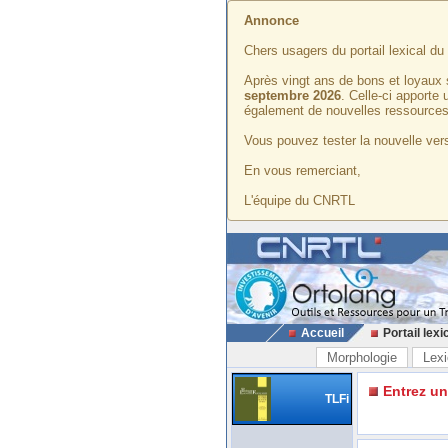
Annonce
Chers usagers du portail lexical d
Après vingt ans de bons et loyaux 
septembre 2026
. Celle-ci apporte
également de nouvelles ressources
Vous pouvez tester la nouvelle vers
En vous remerciant,
L'équipe du CNRTL
Accueil
Portail lexi
Morphologie
Lexi
Entrez u
TLFi