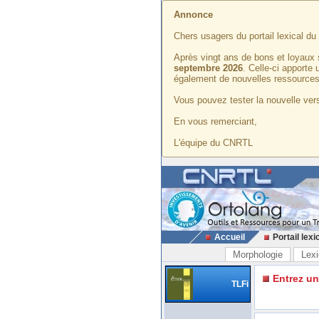
Annonce
Chers usagers du portail lexical d
Après vingt ans de bons et loyaux 
septembre 2026
. Celle-ci apporte
également de nouvelles ressources
Vous pouvez tester la nouvelle vers
En vous remerciant,
L'équipe du CNRTL
Accueil
Portail lexi
Morphologie
Lexi
Entrez u
TLFi