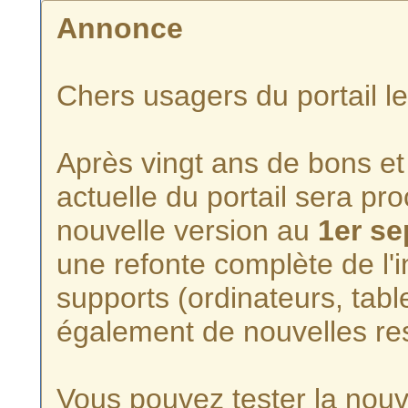
Annonce
Chers usagers du portail l
Après vingt ans de bons et 
actuelle du portail sera p
nouvelle version au
1er s
une refonte complète de l'i
supports (ordinateurs, tabl
également de nouvelles re
Vous pouvez tester la nouve