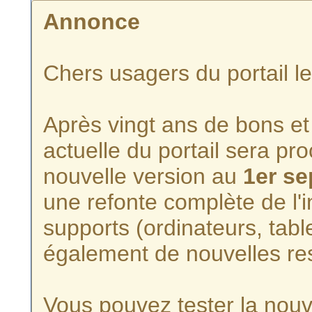
Annonce
Chers usagers du portail l
Après vingt ans de bons et 
actuelle du portail sera p
nouvelle version au
1er s
une refonte complète de l'i
supports (ordinateurs, tabl
également de nouvelles re
Vous pouvez tester la nouve