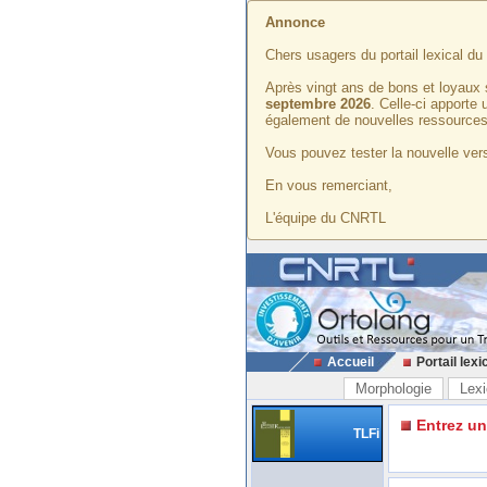
Annonce
Chers usagers du portail lexical d
Après vingt ans de bons et loyaux 
septembre 2026
. Celle-ci apporte
également de nouvelles ressources
Vous pouvez tester la nouvelle vers
En vous remerciant,
L'équipe du CNRTL
Accueil
Portail lexi
Morphologie
Lexi
Entrez u
TLFi