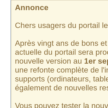
Annonce
Chers usagers du portail l
Après vingt ans de bons et 
actuelle du portail sera p
nouvelle version au
1er s
une refonte complète de l'i
supports (ordinateurs, tabl
également de nouvelles re
Vous pouvez tester la nouve