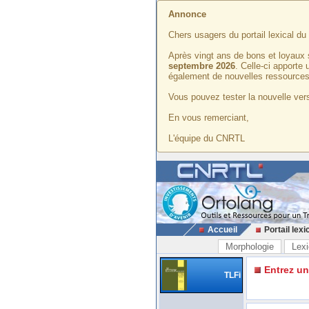
Annonce
Chers usagers du portail lexical d
Après vingt ans de bons et loyaux 
septembre 2026
. Celle-ci apporte
également de nouvelles ressources
Vous pouvez tester la nouvelle vers
En vous remerciant,
L'équipe du CNRTL
Accueil
Portail lexi
Morphologie
Lexi
Entrez u
TLFi