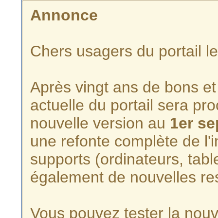
Annonce
Chers usagers du portail l
Après vingt ans de bons et 
actuelle du portail sera p
nouvelle version au
1er s
une refonte complète de l'i
supports (ordinateurs, tabl
également de nouvelles re
Vous pouvez tester la nouve