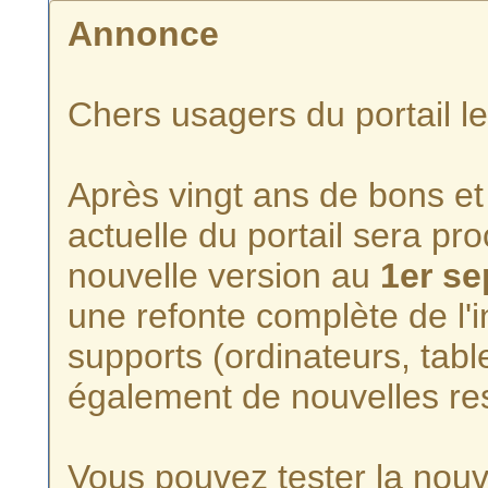
Annonce
Chers usagers du portail l
Après vingt ans de bons et 
actuelle du portail sera p
nouvelle version au
1er s
une refonte complète de l'i
supports (ordinateurs, tabl
également de nouvelles re
Vous pouvez tester la nouve