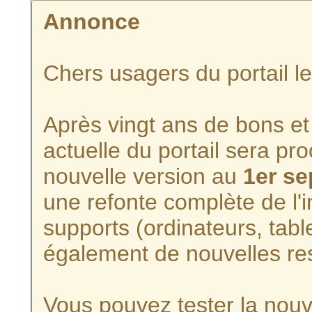
Annonce
Chers usagers du portail l
Après vingt ans de bons et 
actuelle du portail sera p
nouvelle version au
1er s
une refonte complète de l'i
supports (ordinateurs, tabl
également de nouvelles re
Vous pouvez tester la nouve