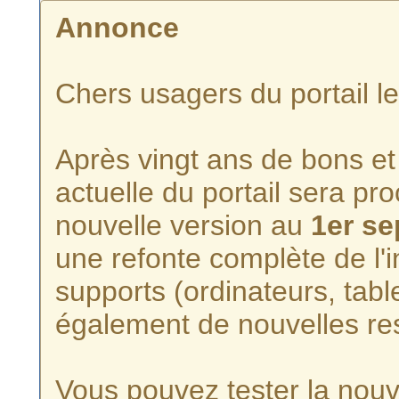
Annonce
Chers usagers du portail l
Après vingt ans de bons et 
actuelle du portail sera p
nouvelle version au
1er s
une refonte complète de l'i
supports (ordinateurs, tabl
également de nouvelles re
Vous pouvez tester la nouve