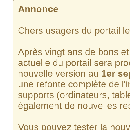
Annonce
Chers usagers du portail l
Après vingt ans de bons et 
actuelle du portail sera p
nouvelle version au
1er s
une refonte complète de l'i
supports (ordinateurs, tabl
également de nouvelles re
Vous pouvez tester la nouve