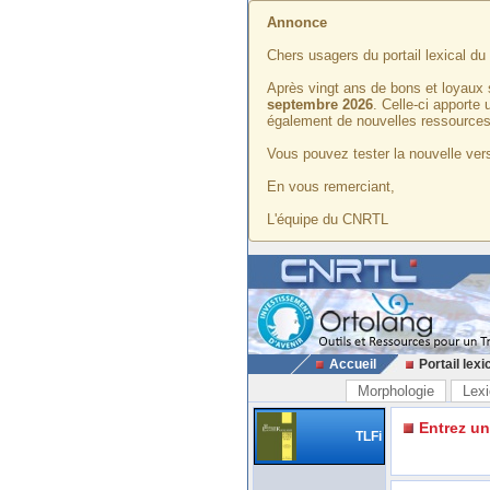
Annonce
Chers usagers du portail lexical d
Après vingt ans de bons et loyaux 
septembre 2026
. Celle-ci apporte
également de nouvelles ressources
Vous pouvez tester la nouvelle vers
En vous remerciant,
L'équipe du CNRTL
Accueil
Portail lexi
Morphologie
Lexi
Entrez u
TLFi