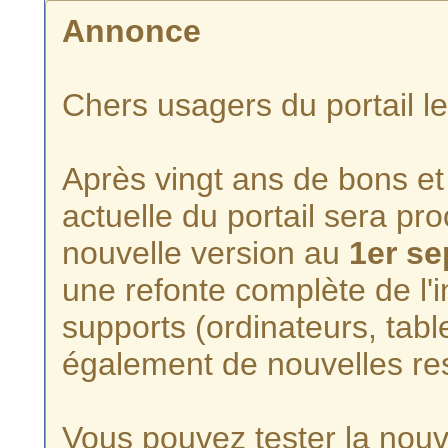
Annonce
Chers usagers du portail l
Après vingt ans de bons et 
actuelle du portail sera p
nouvelle version au
1er s
une refonte complète de l'i
supports (ordinateurs, tabl
également de nouvelles re
Vous pouvez tester la nouve