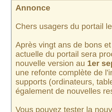
Annonce
Chers usagers du portail l
Après vingt ans de bons et 
actuelle du portail sera p
nouvelle version au
1er s
une refonte complète de l'i
supports (ordinateurs, tabl
également de nouvelles re
Vous pouvez tester la nouve