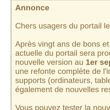
Annonce
Chers usagers du portail l
Après vingt ans de bons et 
actuelle du portail sera p
nouvelle version au
1er s
une refonte complète de l'i
supports (ordinateurs, tabl
également de nouvelles re
Vous pouvez tester la nouve