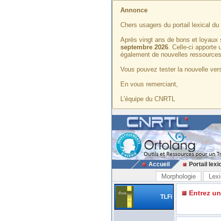
Annonce
Chers usagers du portail lexical d
Après vingt ans de bons et loyaux 
septembre 2026
. Celle-ci apporte
également de nouvelles ressources
Vous pouvez tester la nouvelle vers
En vous remerciant,
L'équipe du CNRTL
Accueil
Portail lexi
Morphologie
Lexi
Entrez u
TLFi