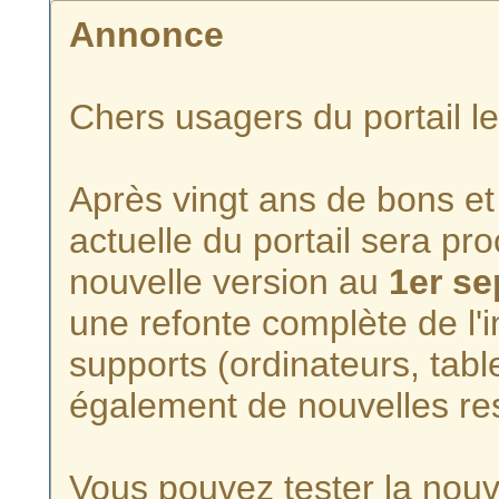
Annonce
Chers usagers du portail l
Après vingt ans de bons et 
actuelle du portail sera p
nouvelle version au
1er s
une refonte complète de l'i
supports (ordinateurs, tabl
également de nouvelles re
Vous pouvez tester la nouve