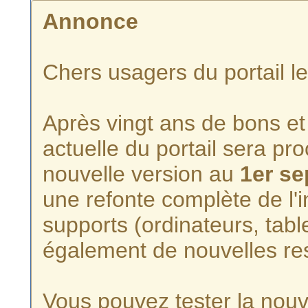
Annonce
Chers usagers du portail l
Après vingt ans de bons et 
actuelle du portail sera p
nouvelle version au
1er s
une refonte complète de l'i
supports (ordinateurs, tabl
également de nouvelles re
Vous pouvez tester la nouve