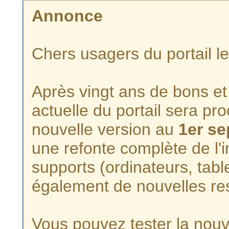
Annonce
Chers usagers du portail l
Après vingt ans de bons et 
actuelle du portail sera p
nouvelle version au
1er s
une refonte complète de l'i
supports (ordinateurs, tabl
également de nouvelles re
Vous pouvez tester la nouve