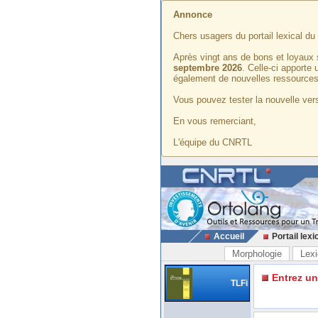
Annonce
Chers usagers du portail lexical d
Après vingt ans de bons et loyaux 
septembre 2026
. Celle-ci apporte
également de nouvelles ressources
Vous pouvez tester la nouvelle vers
En vous remerciant,
L'équipe du CNRTL
Accueil
Portail lexi
Morphologie
Lexi
Entrez u
TLFi