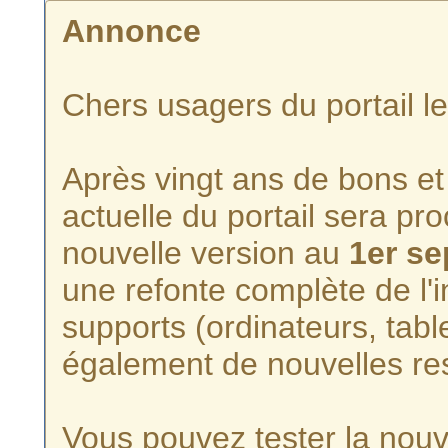
Annonce
Chers usagers du portail l
Après vingt ans de bons et 
actuelle du portail sera p
nouvelle version au
1er s
une refonte complète de l'i
supports (ordinateurs, tabl
également de nouvelles re
Vous pouvez tester la nouve