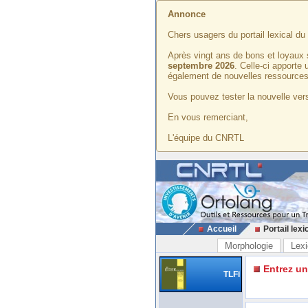
Annonce
Chers usagers du portail lexical d
Après vingt ans de bons et loyaux 
septembre 2026
. Celle-ci apporte
également de nouvelles ressources
Vous pouvez tester la nouvelle vers
En vous remerciant,
L'équipe du CNRTL
Accueil
Portail lexi
Morphologie
Lexi
Entrez u
TLFi