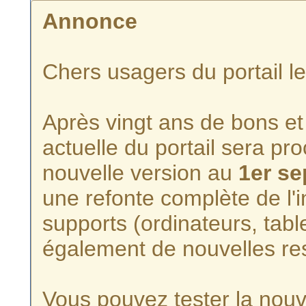
Annonce
Chers usagers du portail l
Après vingt ans de bons et 
actuelle du portail sera p
nouvelle version au
1er s
une refonte complète de l'i
supports (ordinateurs, tabl
également de nouvelles re
Vous pouvez tester la nouve