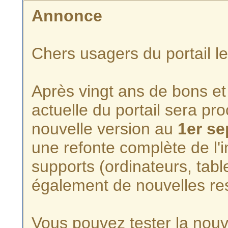
Annonce
Chers usagers du portail l
Après vingt ans de bons et 
actuelle du portail sera p
nouvelle version au
1er s
une refonte complète de l'i
supports (ordinateurs, tabl
également de nouvelles re
Vous pouvez tester la nouve