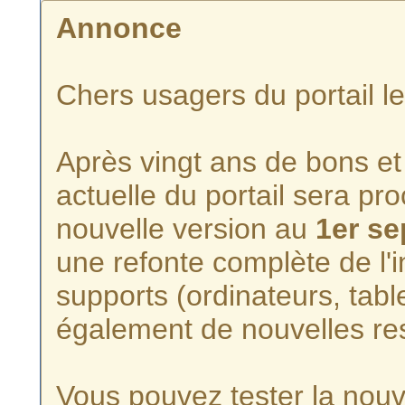
Annonce
Chers usagers du portail l
Après vingt ans de bons et 
actuelle du portail sera p
nouvelle version au
1er s
une refonte complète de l'i
supports (ordinateurs, tabl
également de nouvelles re
Vous pouvez tester la nouve