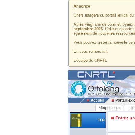
Annonce
Chers usagers du portail lexical d
Après vingt ans de bons et loyaux 
septembre 2026
. Celle-ci apporte
également de nouvelles ressources
Vous pouvez tester la nouvelle vers
En vous remerciant,
L'équipe du CNRTL
Accueil
Portail lexi
Morphologie
Lexi
Entrez u
TLFi