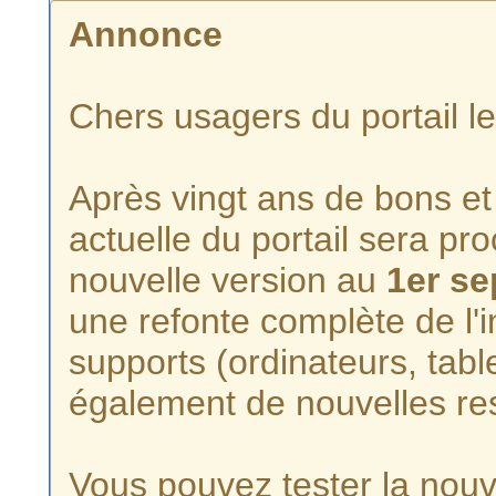
Annonce
Chers usagers du portail l
Après vingt ans de bons et 
actuelle du portail sera p
nouvelle version au
1er s
une refonte complète de l'i
supports (ordinateurs, tabl
également de nouvelles re
Vous pouvez tester la nouve