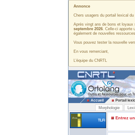
Annonce
Chers usagers du portail lexical d
Après vingt ans de bons et loyaux 
septembre 2026
. Celle-ci apporte
également de nouvelles ressources
Vous pouvez tester la nouvelle vers
En vous remerciant,
L'équipe du CNRTL
Accueil
Portail lexi
Morphologie
Lexi
Entrez u
TLFi