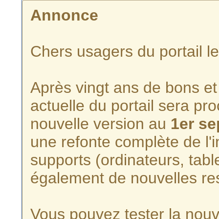
Annonce
Chers usagers du portail l
Après vingt ans de bons et 
actuelle du portail sera p
nouvelle version au
1er s
une refonte complète de l'i
supports (ordinateurs, tabl
également de nouvelles re
Vous pouvez tester la nouve