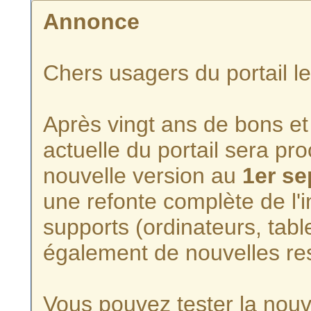
Annonce
Chers usagers du portail l
Après vingt ans de bons et 
actuelle du portail sera p
nouvelle version au
1er s
une refonte complète de l'i
supports (ordinateurs, tabl
également de nouvelles re
Vous pouvez tester la nouve