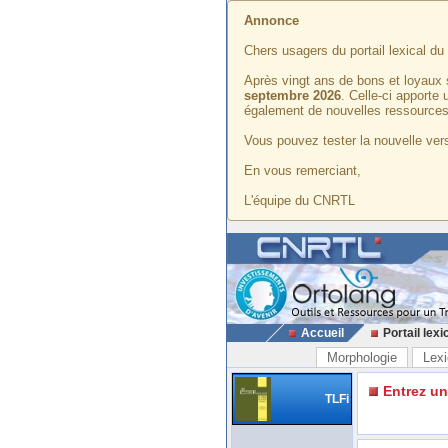
Annonce
Chers usagers du portail lexical d
Après vingt ans de bons et loyaux 
septembre 2026
. Celle-ci apporte
également de nouvelles ressources
Vous pouvez tester la nouvelle vers
En vous remerciant,
L'équipe du CNRTL
Accueil
Portail lexi
Morphologie
Lexi
Entrez u
TLFi