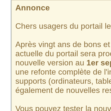
Annonce
Chers usagers du portail l
Après vingt ans de bons et 
actuelle du portail sera p
nouvelle version au
1er s
une refonte complète de l'i
supports (ordinateurs, tabl
également de nouvelles re
Vous pouvez tester la nouve