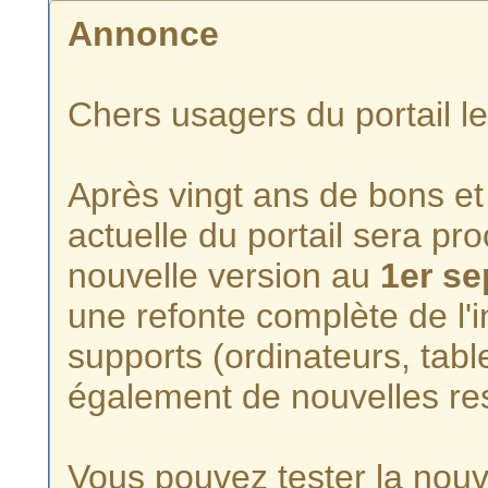
Annonce
Chers usagers du portail l
Après vingt ans de bons et 
actuelle du portail sera p
nouvelle version au
1er s
une refonte complète de l'i
supports (ordinateurs, tabl
également de nouvelles re
Vous pouvez tester la nouve