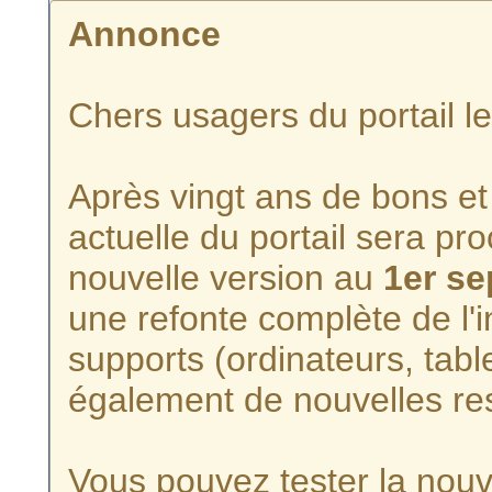
Annonce
Chers usagers du portail l
Après vingt ans de bons et 
actuelle du portail sera p
nouvelle version au
1er s
une refonte complète de l'i
supports (ordinateurs, tabl
également de nouvelles re
Vous pouvez tester la nouve