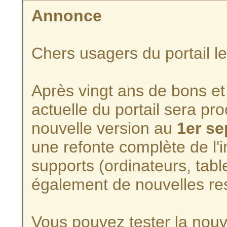
Annonce
Chers usagers du portail l
Après vingt ans de bons et 
actuelle du portail sera p
nouvelle version au
1er s
une refonte complète de l'i
supports (ordinateurs, tabl
également de nouvelles re
Vous pouvez tester la nouve