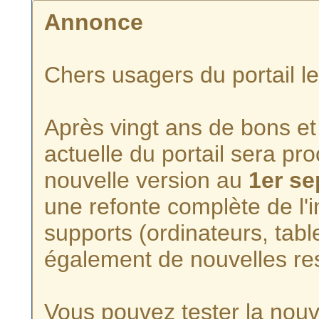
Annonce
Chers usagers du portail l
Après vingt ans de bons et 
actuelle du portail sera p
nouvelle version au
1er s
une refonte complète de l'i
supports (ordinateurs, tabl
également de nouvelles re
Vous pouvez tester la nouve