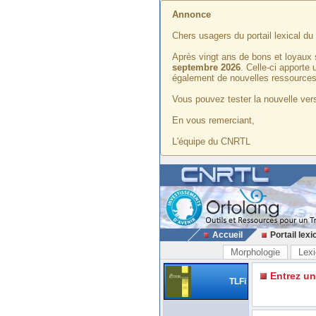
Annonce
Chers usagers du portail lexical d
Après vingt ans de bons et loyaux 
septembre 2026
. Celle-ci apporte
également de nouvelles ressources
Vous pouvez tester la nouvelle vers
En vous remerciant,
L'équipe du CNRTL
Accueil
Portail lexi
Morphologie
Lexi
Entrez u
TLFi