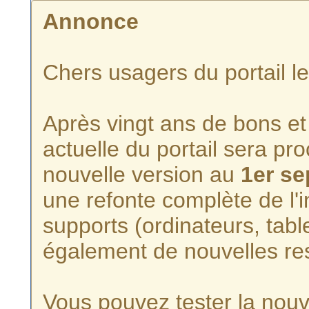
Annonce
Chers usagers du portail l
Après vingt ans de bons et 
actuelle du portail sera p
nouvelle version au
1er s
une refonte complète de l'i
supports (ordinateurs, tabl
également de nouvelles re
Vous pouvez tester la nouve