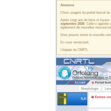
Annonce
Chers usagers du portail lexical d
Après vingt ans de bons et loyaux 
septembre 2026
. Celle-ci apporte
également de nouvelles ressources
Vous pouvez tester la nouvelle vers
En vous remerciant,
L'équipe du CNRTL
Accueil
Portail lexi
Morphologie
Lexi
Entrez u
TLFi