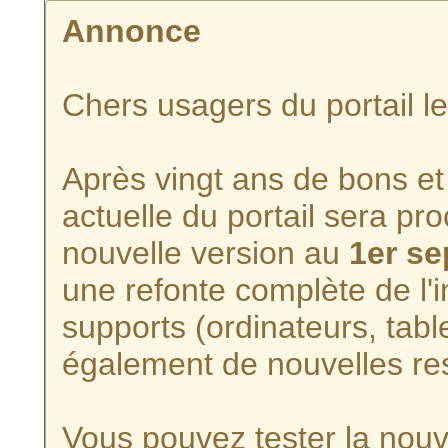
Annonce
Chers usagers du portail l
Après vingt ans de bons et 
actuelle du portail sera p
nouvelle version au
1er s
une refonte complète de l'i
supports (ordinateurs, tabl
également de nouvelles re
Vous pouvez tester la nouve