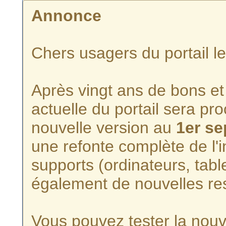
Annonce
Chers usagers du portail l
Après vingt ans de bons et 
actuelle du portail sera p
nouvelle version au
1er s
une refonte complète de l'i
supports (ordinateurs, tabl
également de nouvelles re
Vous pouvez tester la nouve