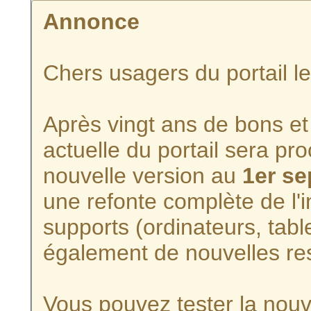
Annonce
Chers usagers du portail l
Après vingt ans de bons et 
actuelle du portail sera p
nouvelle version au
1er s
une refonte complète de l'i
supports (ordinateurs, tabl
également de nouvelles re
Vous pouvez tester la nouve